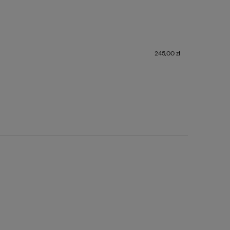
245,00 zł