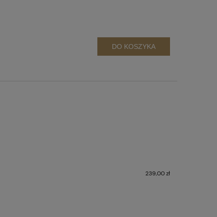
DO KOSZYKA
239,00 zł