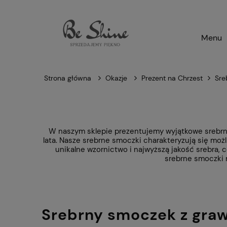
Menu
Strona główna
Okazje
Prezent na Chrzest
Sre
W naszym sklepie prezentujemy wyjątkowe srebrne
lata. Nasze srebrne smoczki charakteryzują się moż
unikalne wzornictwo i najwyższą jakość srebra, 
srebrne smoczki 
Srebrny smoczek z gra