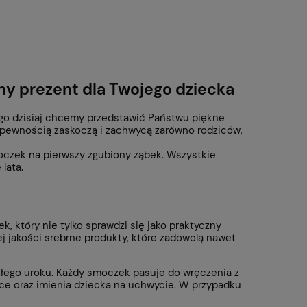
ny prezent dla Twojego dziecka
tego dzisiaj chcemy przedstawić Państwu piękne
z pewnością zaskoczą i zachwycą zarówno rodziców,
oczek na pierwszy zgubiony ząbek. Wszystkie
lata.
 który nie tylko sprawdzi się jako praktyczny
j jakości srebrne produkty, które zadowolą nawet
kłego uroku. Każdy smoczek pasuje do wręczenia z
zce oraz imienia dziecka na uchwycie. W przypadku