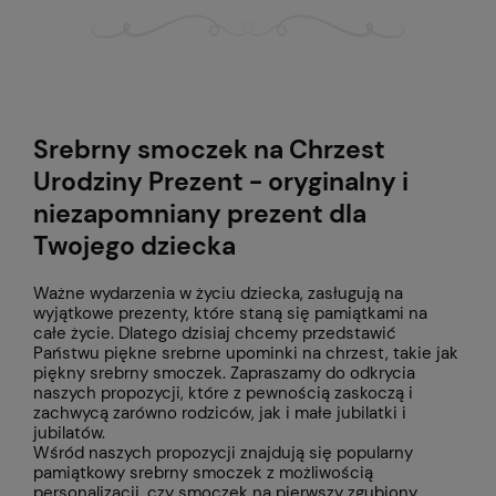
Srebrny smoczek na Chrzest
Urodziny Prezent - oryginalny i
niezapomniany prezent dla
Twojego dziecka
Ważne wydarzenia w życiu dziecka, zasługują na
wyjątkowe prezenty, które staną się pamiątkami na
całe życie. Dlatego dzisiaj chcemy przedstawić
Państwu piękne srebrne upominki na chrzest, takie jak
piękny srebrny smoczek. Zapraszamy do odkrycia
naszych propozycji, które z pewnością zaskoczą i
zachwycą zarówno rodziców, jak i małe jubilatki i
jubilatów.
Wśród naszych propozycji znajdują się popularny
pamiątkowy srebrny smoczek z możliwością
personalizacji, czy smoczek na pierwszy zgubiony