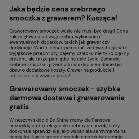
Jaka będzie cena srebrnego
smoczka z grawerem? Kusząca!
Grawerowany smoczek wcale nie musi być drogi! Cena
zależy głównie od wagi srebra, wykonania i
ewentualnych dodatków, takich jak grawer czy
dedykacje. Warto jednak pamiętać, że inwestując w te
wyjątkowe przedmioty, dajemy dziecku nie tylko piękny
prezent, ale także pamiątkę na całe życie. Zamawiaj
srebrne smoczki i grzechotki w sklepie Be Shine bez
obaw o dodatkowe koszty. Grawer na produkcie i
tabliczce jest zawsze gratis!
Grawerowany smoczek - szybka
darmowa dostawa i grawerowanie
gratis
W naszym sklepie Be Shine mamy dla Państwa
niezwykłą ofertę: elegancki srebrny smoczek, który
doskonale sprawdzi się jako wspaniała sentymentalna
pamiątka. Nasze srebrne modele smoczków cechuje