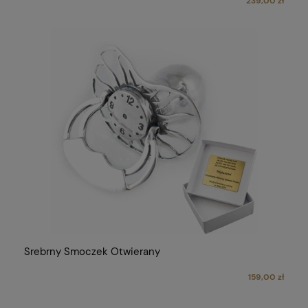
239,00 zł
Srebrny Smoczek Otwierany
159,00 zł