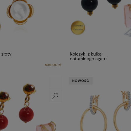
 złoty
Kolczyki z kulką
naturalnego agatu
599,00 zł
NOWOŚĆ