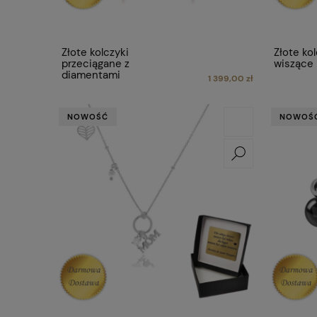
Złote kolczyki
Złote kol
przeciągane z
wiszące
diamentami
1 399,00 zł
NOWOŚĆ
NOWOŚ