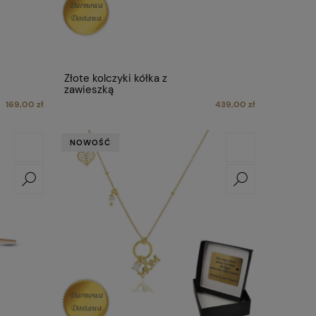
Złote kolczyki kółka z
zawieszką
169,00 zł
439,00 zł
NOWOŚĆ