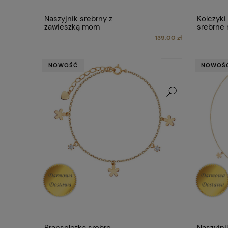
Naszyjnik srebrny z
Kolczyki
zawieszką mom
srebrne
139,00 zł
NOWOŚĆ
NOWOŚ