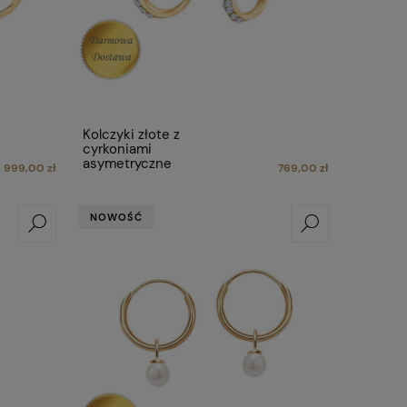
Kolczyki złote z
cyrkoniami
asymetryczne
999,00 zł
769,00 zł
NOWOŚĆ