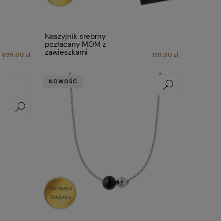
Naszyjnik srebrny
pozłacany MOM z
zawieszkami
899,00 zł
139,00 zł
NOWOŚĆ