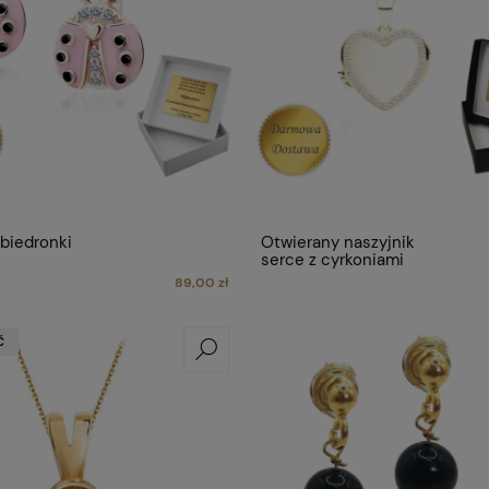
 biedronki
Otwierany naszyjnik
serce z cyrkoniami
89,00 zł
Ć