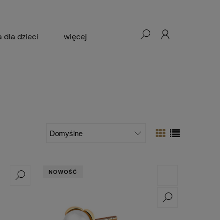
a dla dzieci
więcej
Okazje
Dla kogo
NOWOŚĆ