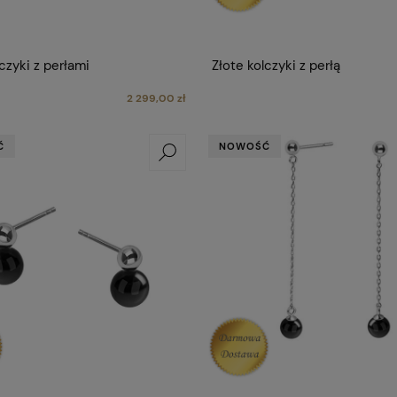
czyki z perłami
Złote kolczyki z perłą
2 299,00 zł
Ć
NOWOŚĆ