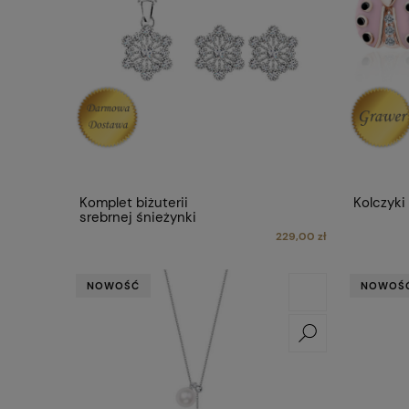
Komplet biżuterii
Kolczyki
srebrnej śnieżynki
229,00 zł
NOWOŚĆ
NOWOŚ