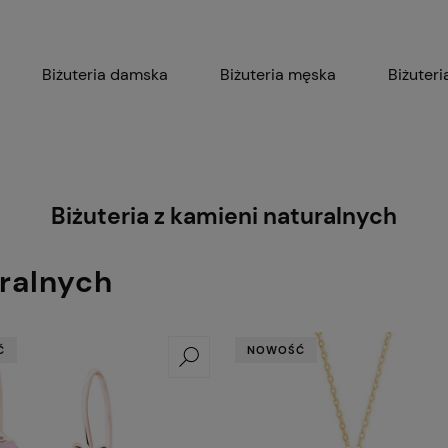
Biżuteria damska
Biżuteria męska
Biżuteri
Biżuteria z grawerem
Biżuteria z kamieni naturalnych
uralnych
Ć
NOWOŚĆ