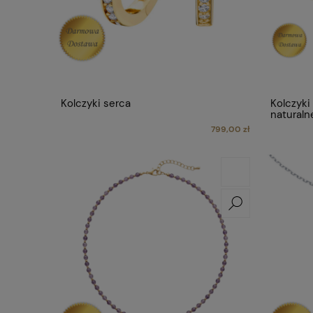
Kolczyki serca
Kolczyki 
naturaln
799,00 zł