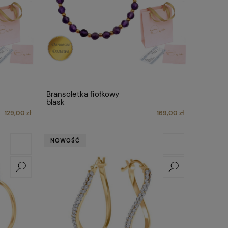
Bransoletka fiołkowy
blask
129,00 zł
169,00 zł
NOWOŚĆ