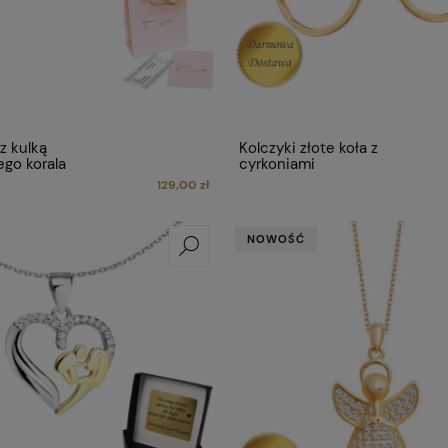
z kulką
Kolczyki złote koła z
ego korala
cyrkoniami
129,00 zł
NOWOŚĆ