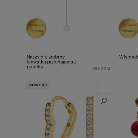
Naszyjnik srebrny
Wisiorek
krawatka przeciągana z
perełką
269,00 zł
NOWOŚĆ