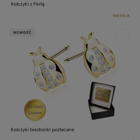
Kolczyki z Perłą
129,00 zł
NOWOŚĆ
Kolczyki biedronki pozłacane