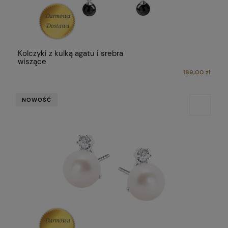
Kolczyki z kulką agatu i srebra
wiszące
189,00 zł
NOWOŚĆ