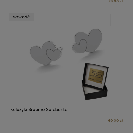
79,00 zł
NOWOŚĆ
Kolczyki Srebrne Serduszka
69,00 zł