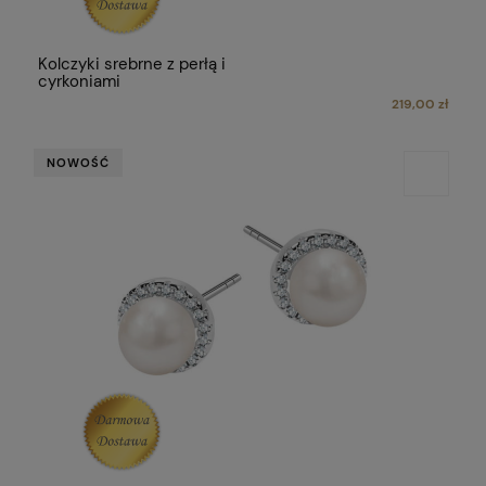
Kolczyki srebrne z perłą i
cyrkoniami
219,00 zł
NOWOŚĆ