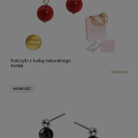
Kolczyki z kulką naturalnego
korala
129,00 zł
NOWOŚĆ