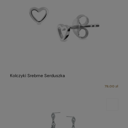
Kolczyki Srebrne Serduszka
79,00 zł