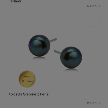
Perłami
149,00 zł
Kolczyki Srebrne z Perłą
129,00 zł