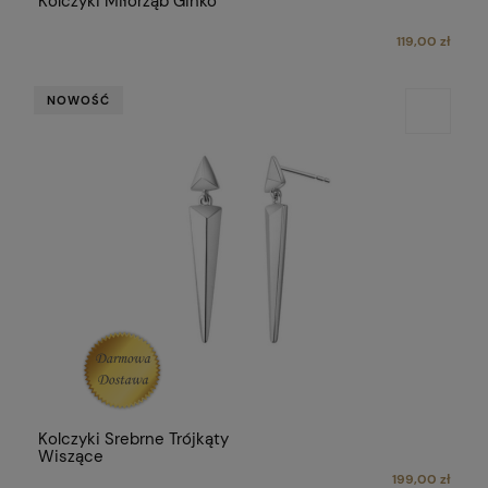
Kolczyki Miłorząb Ginko
119,00 zł
NOWOŚĆ
Kolczyki Srebrne Trójkąty
Wiszące
199,00 zł