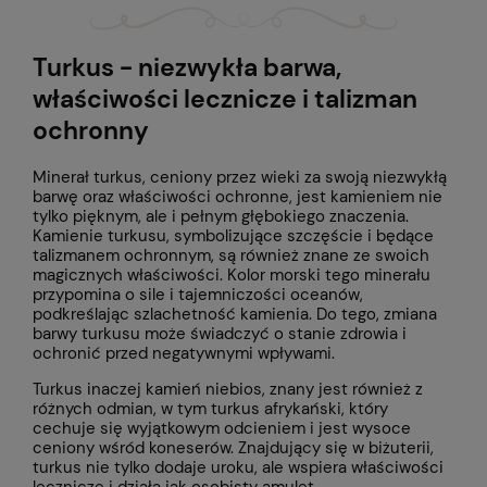
Turkus - niezwykła barwa,
właściwości lecznicze i talizman
ochronny
Minerał turkus, ceniony przez wieki za swoją niezwykłą
barwę oraz właściwości ochronne, jest kamieniem nie
tylko pięknym, ale i pełnym głębokiego znaczenia.
Kamienie turkusu, symbolizujące szczęście i będące
talizmanem ochronnym, są również znane ze swoich
magicznych właściwości. Kolor morski tego minerału
przypomina o sile i tajemniczości oceanów,
podkreślając szlachetność kamienia. Do tego, zmiana
barwy turkusu może świadczyć o stanie zdrowia i
ochronić przed negatywnymi wpływami.
Turkus inaczej kamień niebios, znany jest również z
różnych odmian, w tym turkus afrykański, który
cechuje się wyjątkowym odcieniem i jest wysoce
ceniony wśród koneserów. Znajdujący się w biżuterii,
turkus nie tylko dodaje uroku, ale wspiera właściwości