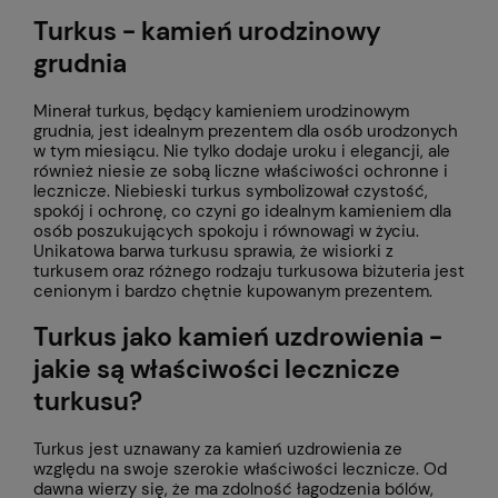
Turkus - kamień urodzinowy
grudnia
Minerał turkus, będący kamieniem urodzinowym
grudnia, jest idealnym prezentem dla osób urodzonych
w tym miesiącu. Nie tylko dodaje uroku i elegancji, ale
również niesie ze sobą liczne właściwości ochronne i
lecznicze. Niebieski turkus symbolizował czystość,
spokój i ochronę, co czyni go idealnym kamieniem dla
osób poszukujących spokoju i równowagi w życiu.
Unikatowa barwa turkusu sprawia, że wisiorki z
turkusem oraz różnego rodzaju turkusowa biżuteria jest
cenionym i bardzo chętnie kupowanym prezentem.
Turkus jako kamień uzdrowienia -
jakie są właściwości lecznicze
turkusu?
Turkus jest uznawany za kamień uzdrowienia ze
względu na swoje szerokie właściwości lecznicze. Od
dawna wierzy się, że ma zdolność łagodzenia bólów,