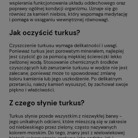
wspierania funkcjonowania układu oddechowego oraz
poprawy ogólnej kondycji organizmu. Uznaje się go
również za kamień niebios, który wspomaga medytację
i pomaga w osiąganiu wewnętrznej równowagi.
Jak oczyścić turkus?
Czyszczenie turkusu wymaga delikatności i uwagi.
Ponieważ turkus jest porowatym minerałem, najlepiej
jest czyścić go za pomocą miękkiej ściereczki lekko
zwilżonej wodą. Stosowanie chemicznych środków
czyszczących lub zanurzanie turkusu w wodzie nie jest
zalecane, ponieważ może to spowodować zmianę
koloru kamienia lub jego uszkodzenie. Po delikatnym
przetarciu, należy kamień wysuszyć, by zachował swoje
piękno i właściwości.
Z czego słynie turkus?
Turkus słynie przede wszystkim z niezwykłej barwy -
jego unikalnych odcieni, które mieszczą się w zakresie
od niebieskiego przez zielony, często nazywanych
kolorem morskim. Do tego, znany jest z wielowiekowej