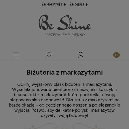
Zarejestruj się
Zaloguj się
Biżuteria z markazytami
Odkryj wyjątkowy blask biżuterii z markazytami.
Wyselekcjonowane pierścionki, naszyjniki, kolczyki i
bransoletki z markazytami, które podkreślają Twoją
niepowtarzalną osobowość. Biżuteria z markazytami na
każdą okazję - od codziennego noszenia po eleganckie
wyjścia. Pozwól, aby delikatne połyski markazytów
ożywiły Twoją biżuterię!