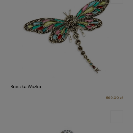
Broszka Ważka
599,00 zł