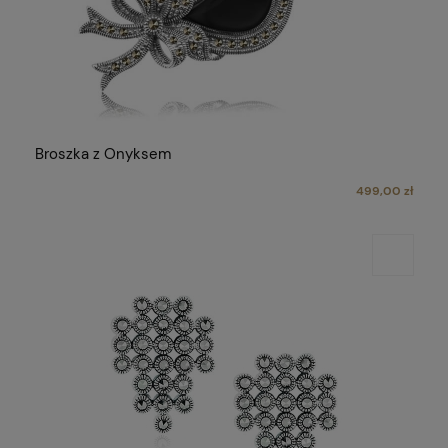
Broszka z Onyksem
499,00 zł