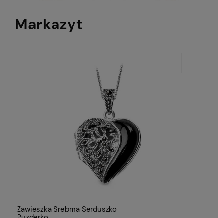
Markazyt
Zawieszka Srebrna Serduszko
Puzderko