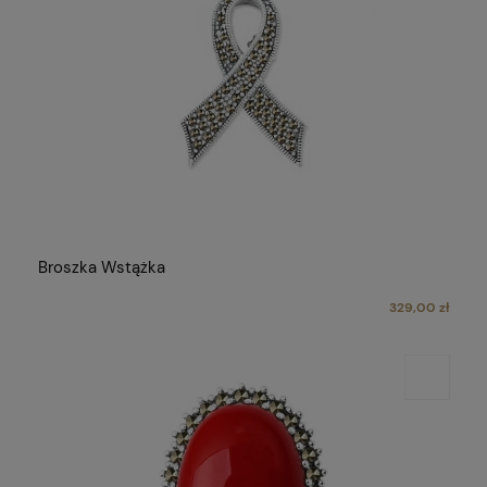
Broszka Wstążka
329,00 zł