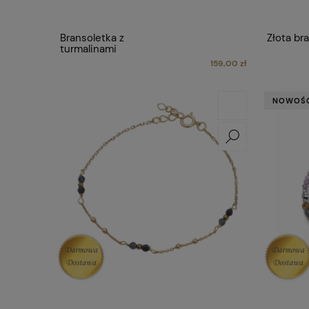
Bransoletka z
Złota br
turmalinami
159,00 zł
NOWOŚ