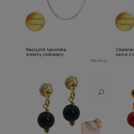
Naszyjnik tasiemka
Otwieran
srebrny rodowany
serce z 
189,00 zł