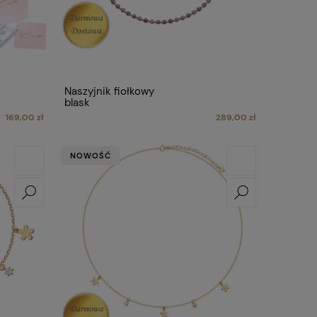
Naszyjnik fiołkowy
blask
169,00 zł
289,00 zł
NOWOŚĆ