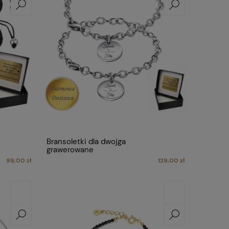
Bransoletki dla dwojga
grawerowane
99,00 zł
129,00 zł