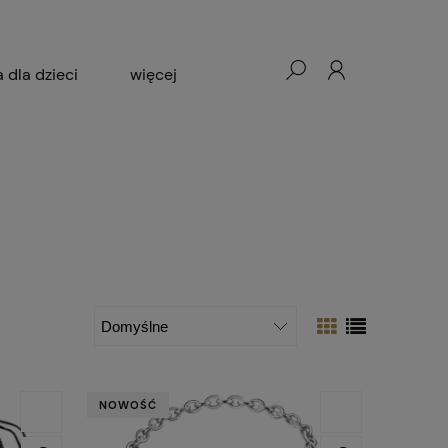
a dla dzieci
więcej
Okazje
Dla kogo
NOWOŚĆ