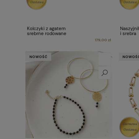
Kolczyki z agatem
Naszyjni
srebrne rodowane
i srebra
179,00 zł
NOWOŚĆ
NOWOŚ