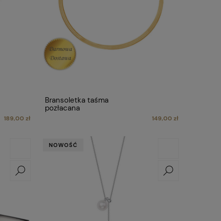
Bransoletka taśma
pozłacana
189,00 zł
149,00 zł
NOWOŚĆ