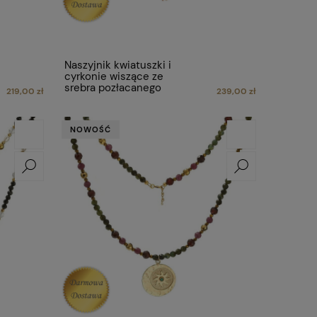
Naszyjnik kwiatuszki i
cyrkonie wiszące ze
srebra pozłacanego
219,00 zł
239,00 zł
NOWOŚĆ