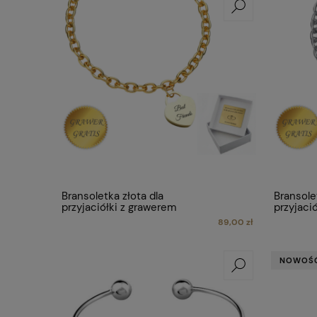
Bransoletka złota dla
Bransole
przyjaciółki z grawerem
przyjaci
89,00 zł
NOWOŚ