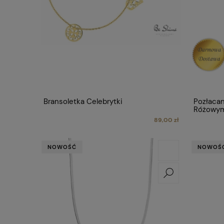
Bransoletka Celebrytki
Pozłacan
Różowy
89,00 zł
NOWOŚĆ
NOWOŚ