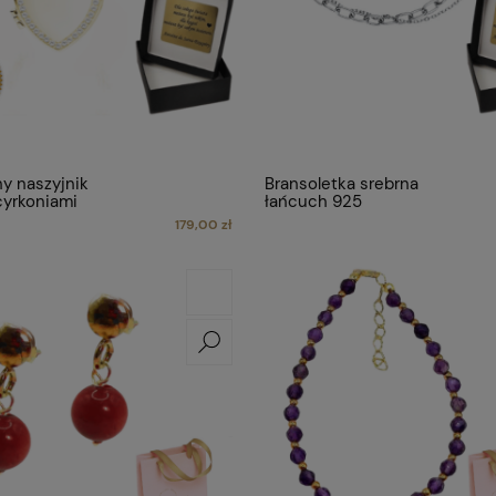
y naszyjnik
Bransoletka srebrna
cyrkoniami
łańcuch 925
179,00 zł