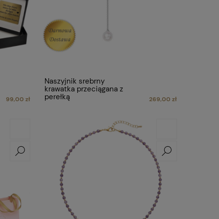
Naszyjnik srebrny
krawatka przeciągana z
perełką
99,00 zł
269,00 zł