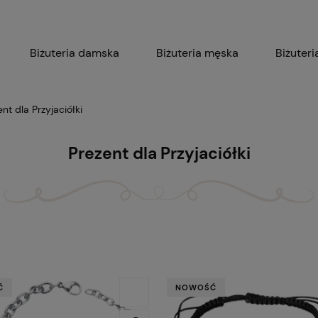
Biżuteria damska
Biżuteria męska
Biżuteri
Biżuteria z grawerem
nt dla Przyjaciółki
Prezent dla Przyjaciółki
Ć
NOWOŚĆ