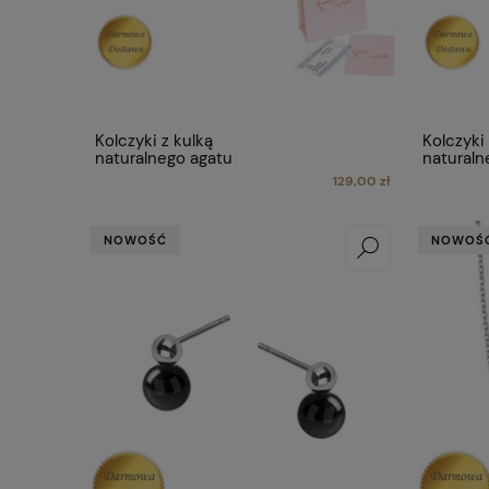
Kolczyki z kulką
Kolczyki 
naturalnego agatu
naturaln
129,00 zł
NOWOŚĆ
NOWOŚ