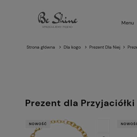
Menu
Strona główna
Dla kogo
Prezent Dla Niej
Preze
Prezent dla Przyjaciółki
NOWOŚĆ
NOWOŚ