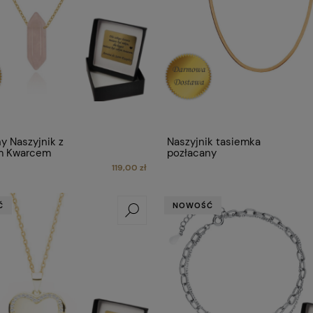
y Naszyjnik z
Naszyjnik tasiemka
m Kwarcem
pozłacany
119,00 zł
Ć
NOWOŚĆ