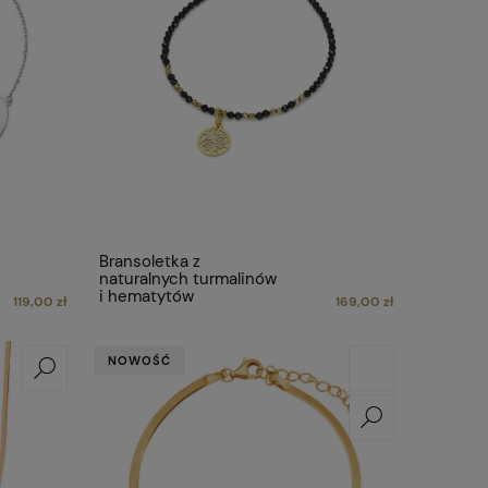
Bransoletka z
naturalnych turmalinów
i hematytów
119,00 zł
169,00 zł
NOWOŚĆ