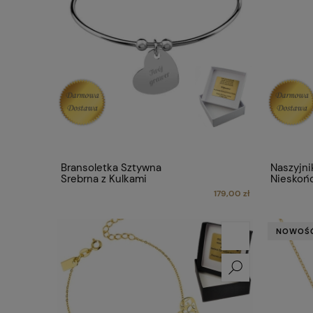
Bransoletka Sztywna
Naszyjni
Srebrna z Kulkami
Nieskoń
179,00 zł
NOWOŚ