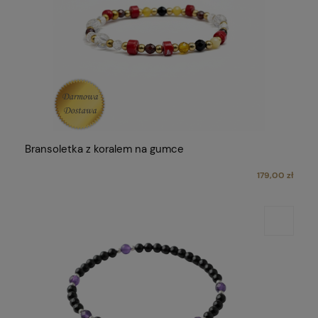
Bransoletka z koralem na gumce
179,00 zł