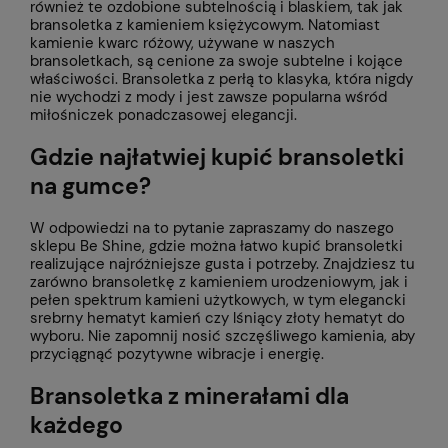
również te ozdobione subtelnością i blaskiem, tak jak
bransoletka z kamieniem księżycowym. Natomiast
kamienie kwarc różowy, używane w naszych
bransoletkach, są cenione za swoje subtelne i kojące
właściwości. Bransoletka z perłą to klasyka, która nigdy
nie wychodzi z mody i jest zawsze popularna wśród
miłośniczek ponadczasowej elegancji.
Gdzie najłatwiej kupić bransoletki
na gumce?
W odpowiedzi na to pytanie zapraszamy do naszego
sklepu Be Shine, gdzie można łatwo kupić bransoletki
realizujące najróżniejsze gusta i potrzeby. Znajdziesz tu
zarówno bransoletkę z kamieniem urodzeniowym, jak i
pełen spektrum kamieni użytkowych, w tym elegancki
srebrny hematyt kamień czy lśniący złoty hematyt do
wyboru. Nie zapomnij nosić szczęśliwego kamienia, aby
przyciągnąć pozytywne wibracje i energię.
Bransoletka z minerałami dla
każdego