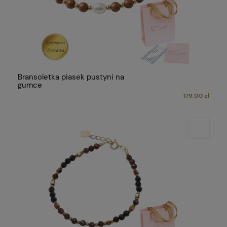
Bransoletka piasek pustyni na
gumce
179,00 zł