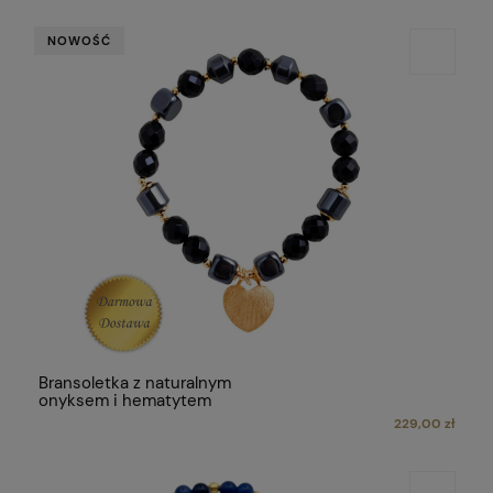
NOWOŚĆ
Bransoletka z naturalnym
onyksem i hematytem
229,00 zł