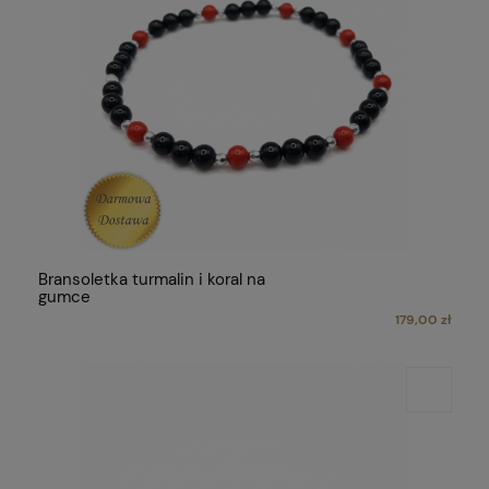
Bransoletka turmalin i koral na
gumce
179,00 zł