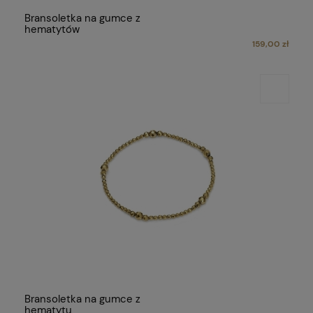
Bransoletka na gumce z
hematytów
159,00 zł
Bransoletka na gumce z
hematytu