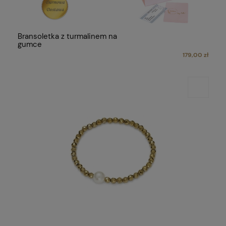
Bransoletka z turmalinem na
gumce
179,00 zł