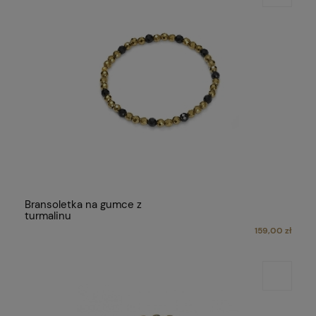
Bransoletka na gumce z
turmalinu
159,00 zł