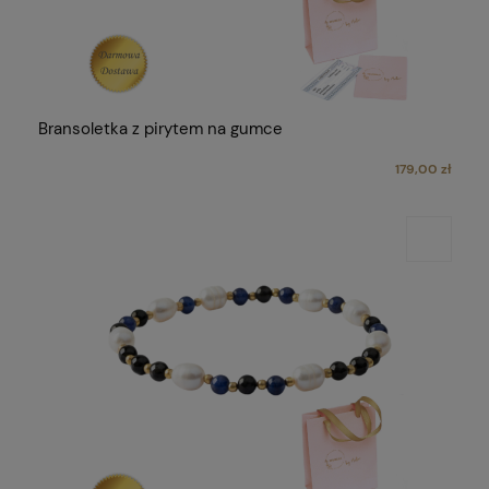
Bransoletka z pirytem na gumce
179,00 zł