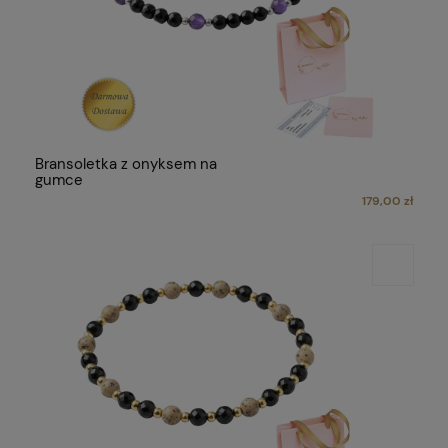
Bransoletka z onyksem na
gumce
179,00 zł