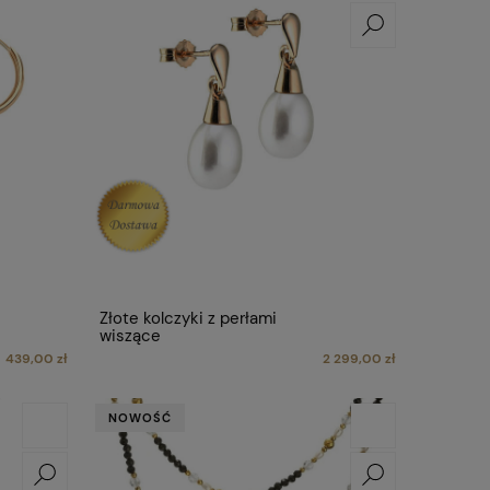
Złote kolczyki z perłami
wiszące
439,00 zł
2 299,00 zł
NOWOŚĆ