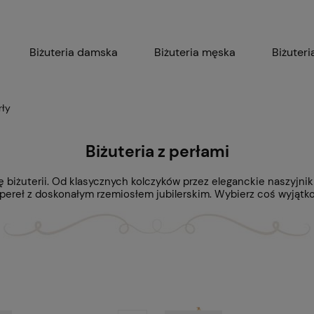
Biżuteria damska
Biżuteria męska
Biżuteri
Biżuteria z grawerem
rły
Biżuteria z perłami
ję biżuterii. Od klasycznych kolczyków przez eleganckie naszyjni
ereł z doskonałym rzemiosłem jubilerskim. Wybierz coś wyjątkowe