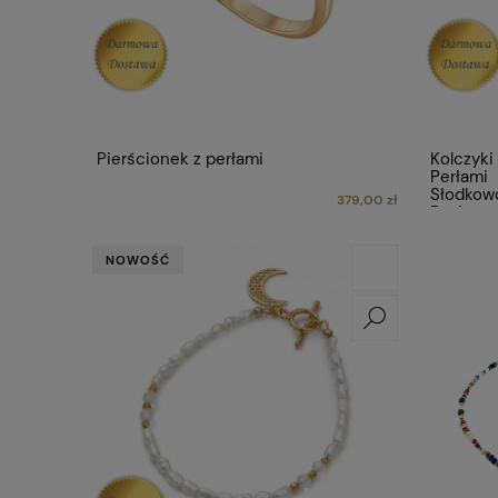
Pierścionek z perłami
Kolczyki
Perłami
Słodkow
379,00 zł
Pozłaca
NOWOŚĆ