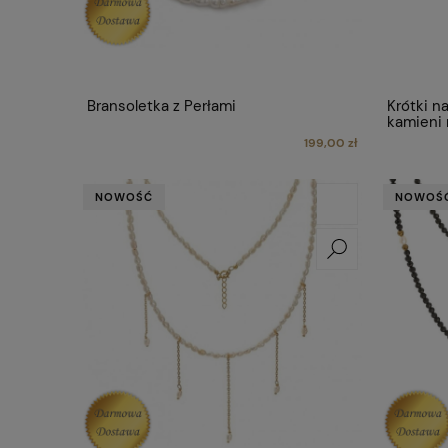
Bransoletka z Perłami
Krótki na
kamieni 
199,00 zł
NOWOŚĆ
NOWOŚ