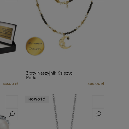
Złoty Naszyjnik Księżyc
Perła
139,00 zł
499,00 zł
NOWOŚĆ