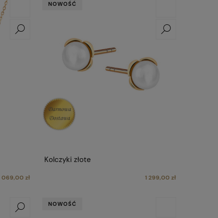
NOWOŚĆ
Kolczyki złote
1 069,00 zł
1 299,00 zł
NOWOŚĆ