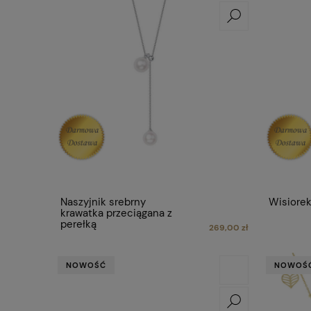
Naszyjnik srebrny
Wisiorek
krawatka przeciągana z
perełką
269,00 zł
NOWOŚĆ
NOWOŚ