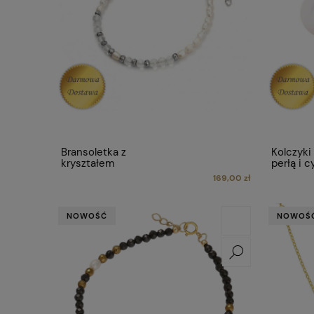
Bransoletka z
Kolczyki
kryształem
perłą i 
169,00 zł
NOWOŚĆ
NOWOŚ