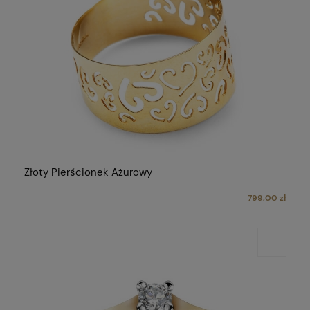
Złoty Pierścionek Ażurowy
799,00 zł