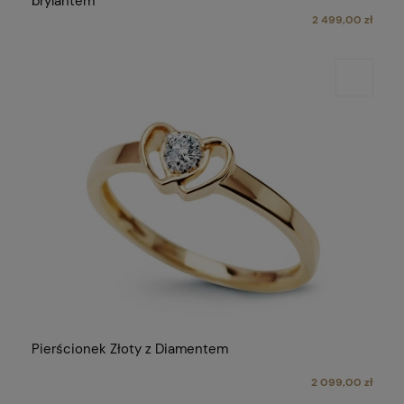
brylantem
2 499,00 zł
Pierścionek Złoty z Diamentem
2 099,00 zł