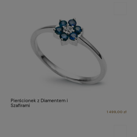
Pierścionek z Diamentem i
Szafirami
1 499,00 zł