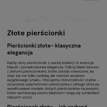
Złote pierścionki
Pierścionki złote- klasyczna
elegancja
Każdy złoty pierścionek z naszej kolekcji to esencja
klasyki i ponadczasowa elegancja. Odkryj blask luksusu
z złotymi pierścionkami, które zostały stworzone, by
stać się nie tylko ozdobą, ale również wyrazem
wyjątkowego smaku. Oferujemy różnorodność stylów –
od prostej szlachetności pierścionka z żółtego złota po
wyrafinowane modele złotych pierścionków na prezent,
które zachwycają swoim blaskiem i stają się symbolami
naszych uczuć.