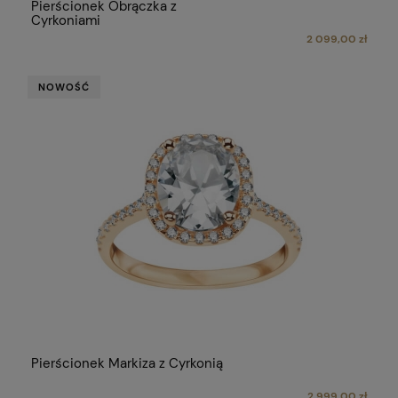
Pierścionek Obrączka z
Cyrkoniami
2 099,00 zł
NOWOŚĆ
Pierścionek Markiza z Cyrkonią
2 999,00 zł