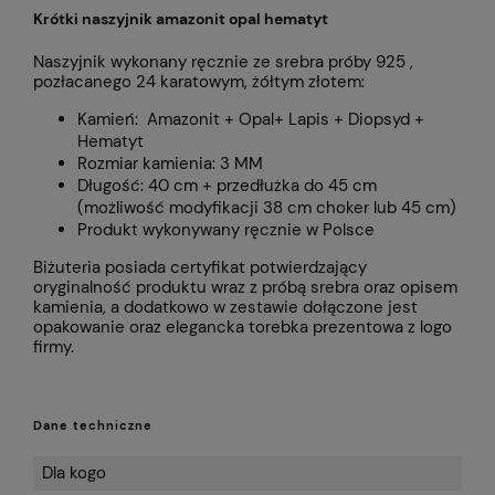
Krótki naszyjnik amazonit opal hematyt
Naszyjnik wykonany ręcznie ze srebra próby 925 ,
pozłacanego 24 karatowym, żółtym złotem:
Kamień: Amazonit + Opal+ Lapis + Diopsyd +
Hematyt
Rozmiar kamienia: 3 MM
Długość: 40 cm + przedłużka do 45 cm
(możliwość modyfikacji 38 cm choker lub 45 cm)
Produkt wykonywany ręcznie w Polsce
Biżuteria posiada certyfikat potwierdzający
oryginalność produktu wraz z próbą srebra oraz opisem
kamienia, a dodatkowo w zestawie dołączone jest
opakowanie oraz elegancka torebka prezentowa z logo
firmy.
Dane techniczne
Dla kogo