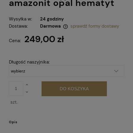
amazonit opal hematyt
Wysyłka w:
24 godziny
Dostawa:
Darmowa
sprawdź formy dostawy
Cena nie zawiera ewentualnych kosztów płatności
249,00 zł
Cena:
Długość naszyjnika:
DO KOSZYKA
szt.
Opis